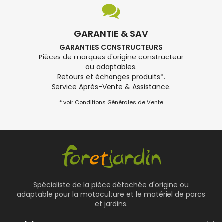
GARANTIE & SAV
GARANTIES CONSTRUCTEURS
Pièces de marques d'origine constructeur
ou adaptables.
Retours et échanges produits*.
Service Après-Vente & Assistance.
* voir Conditions Générales de Vente
Spécialiste de la pièce détachée d'origine ou
adaptable pour la motoculture et le matériel de parcs
et jardins.