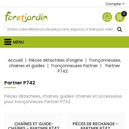
Compte
0
MENU
Accueil
Pièces détachées d'origine
Tronçonneuses,
chaines et guides
Tronçonneuses Partner
Partner
P742
Partner P742
Pièces détachées, chaines, guides-chaines et accessoires
pour tronçonneuse Partner P742.
CHAÎNES ET GUIDE-
PIÈCES DE RECHANGE -
CHAÎNES - PARTNER P742
PARTNER P742