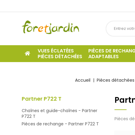
VUES ÉCLATÉES
PIÈCES DE RECHAN
PIÈCES DÉTACHÉES
ADAPTABLES
Accueil
Pièces détachées 
Partn
Partner P722 T
Chaînes et guide-chaînes - Partner
P722 T
Pièces dé
Pièces de rechange - Partner P722 T