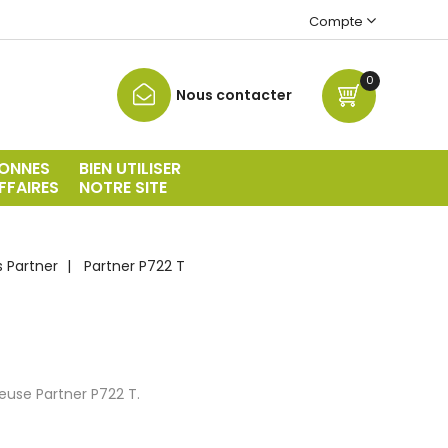
Compte
0
Nous contacter
ONNES
BIEN UTILISER
FFAIRES
NOTRE SITE
 Partner
Partner P722 T
euse Partner P722 T.