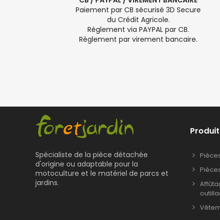
CB / PAYPAL / VIREMENT BANCAIRE
Paiement par CB sécurisé 3D Secure
du Crédit Agricole.
Règlement via PAYPAL par CB.
Règlement par virement bancaire.
Produit
Spécialiste de la pièce détachée
Pièce
d'origine ou adaptable pour la
Pièce
motoculture et le matériel de parcs et
jardins.
Affût
outill
Vêteme