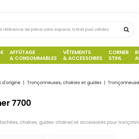
GE
AFFÛTAGE
VÊTEMENTS
CORNER
B
& CONSOMMABLES
& ACCESSOIRES
STIHL
A
 d'origine
Tronçonneuses, chaines et guides
Tronçonneuse
ner 7700
tachées, chaines, guides-chaines et accessoires pour tronçonn