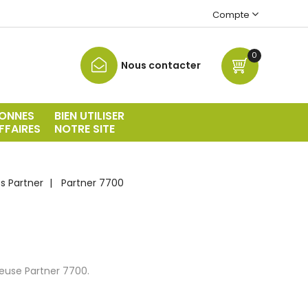
Compte
0
Nous contacter
ONNES
BIEN UTILISER
FFAIRES
NOTRE SITE
s Partner
Partner 7700
euse Partner 7700.