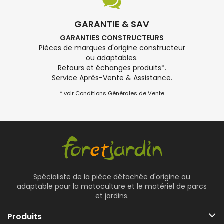
GARANTIE & SAV
GARANTIES CONSTRUCTEURS
Pièces de marques d'origine constructeur
ou adaptables.
Retours et échanges produits*.
Service Après-Vente & Assistance.
* voir Conditions Générales de Vente
Spécialiste de la pièce détachée d'origine ou
adaptable pour la motoculture et le matériel de parcs
et jardins.
Produits