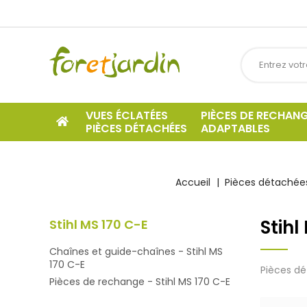
VUES ÉCLATÉES
PIÈCES DE RECHAN
PIÈCES DÉTACHÉES
ADAPTABLES
Accueil
Pièces détachées
Stihl
Stihl MS 170 C-E
Chaînes et guide-chaînes - Stihl MS
170 C-E
Pièces dé
Pièces de rechange - Stihl MS 170 C-E