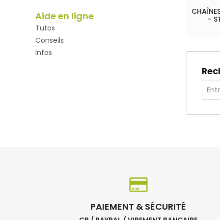
CHAÎNES
Aide en ligne
- S
Tutos
Conseils
Infos
Rec
PAIEMENT & SÉCURITÉ