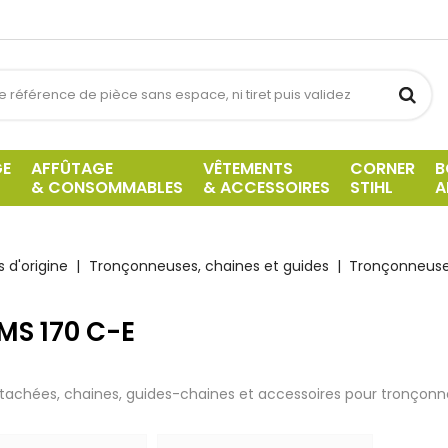
GE
AFFÛTAGE
VÊTEMENTS
CORNER
B
& CONSOMMABLES
& ACCESSOIRES
STIHL
A
 d'origine
Tronçonneuses, chaines et guides
Tronçonneuses
 MS 170 C-E
tachées, chaines, guides-chaines et accessoires pour tronçonne