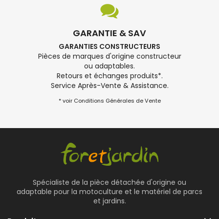
GARANTIE & SAV
GARANTIES CONSTRUCTEURS
Pièces de marques d'origine constructeur
ou adaptables.
Retours et échanges produits*.
Service Après-Vente & Assistance.
* voir Conditions Générales de Vente
Spécialiste de la pièce détachée d'origine ou
adaptable pour la motoculture et le matériel de parcs
et jardins.