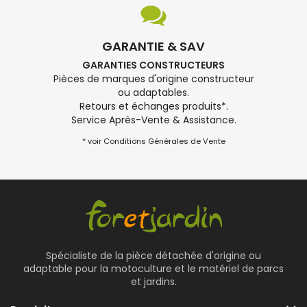
GARANTIE & SAV
GARANTIES CONSTRUCTEURS
Pièces de marques d'origine constructeur
ou adaptables.
Retours et échanges produits*.
Service Après-Vente & Assistance.
* voir Conditions Générales de Vente
Spécialiste de la pièce détachée d'origine ou
adaptable pour la motoculture et le matériel de parcs
et jardins.