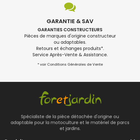
GARANTIE & SAV
GARANTIES CONSTRUCTEURS
Pièces de marques d'origine constructeur
ou adaptables.
Retours et échanges produits*.
Service Après-Vente & Assistance.
* voir Conditions Générales de Vente
Spécialiste de la pièce détachée d'origine ou
adaptable pour la motoculture et le matériel de parcs
et jardins.