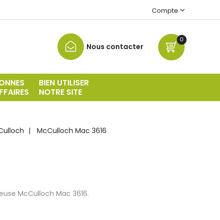
Compte
0
Nous contacter
ONNES
BIEN UTILISER
FFAIRES
NOTRE SITE
Culloch
McCulloch Mac 3616
neuse McCulloch Mac 3616.