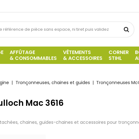
GE
AFFÛTAGE
VÊTEMENTS
CORNER
B
& CONSOMMABLES
& ACCESSOIRES
STIHL
A
gine
Tronçonneuses, chaines et guides
Tronçonneuses Mc
lloch Mac 3616
tachées, chaines, guides-chaines et accessoires pour tronçon