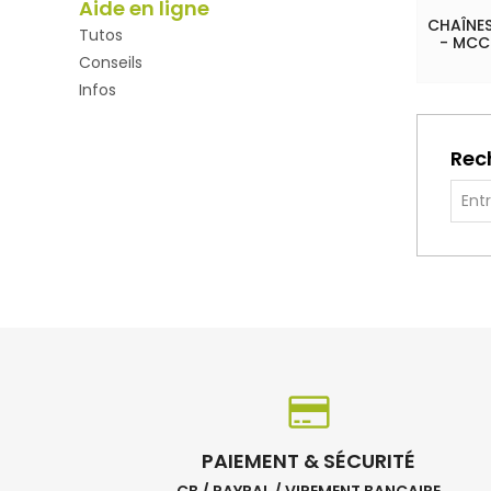
Aide en ligne
CHAÎNES
Tutos
- MCC
Conseils
Infos
Rec
PAIEMENT & SÉCURITÉ