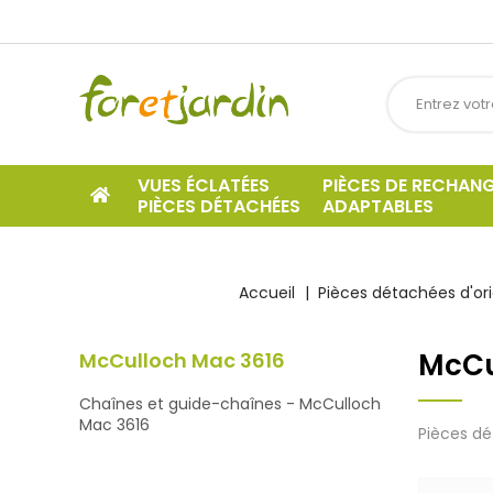
VUES ÉCLATÉES
PIÈCES DE RECHAN
PIÈCES DÉTACHÉES
ADAPTABLES
Accueil
Pièces détachées d'ori
McCu
McCulloch Mac 3616
Chaînes et guide-chaînes - McCulloch
Mac 3616
Pièces dé