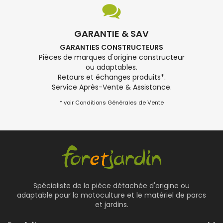
GARANTIE & SAV
GARANTIES CONSTRUCTEURS
Pièces de marques d'origine constructeur
ou adaptables.
Retours et échanges produits*.
Service Après-Vente & Assistance.
* voir Conditions Générales de Vente
Spécialiste de la pièce détachée d'origine ou
adaptable pour la motoculture et le matériel de parcs
et jardins.