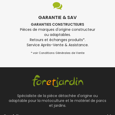
GARANTIE & SAV
GARANTIES CONSTRUCTEURS
Pièces de marques d'origine constructeur
ou adaptables.
Retours et échanges produits*.
Service Après-Vente & Assistance.
* voir Conditions Générales de Vente
Spécialiste de la pièce détachée d'origine ou
adaptable pour la motoculture et le matériel de parcs
et jardins.