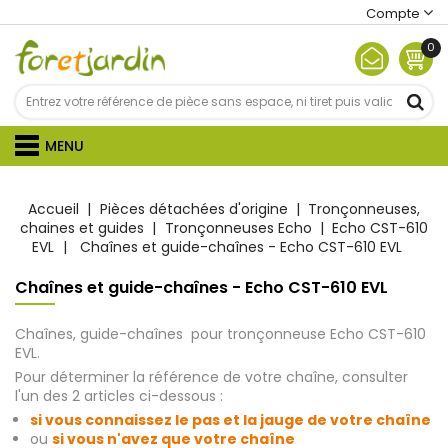
Compte
0
MENU
Accueil
Pièces détachées d'origine
Tronçonneuses,
chaines et guides
Tronçonneuses Echo
Echo CST-610
EVL
Chaînes et guide-chaînes - Echo CST-610 EVL
Chaînes et guide-chaînes - Echo CST-610 EVL
Chaînes, guide-chaînes pour tronçonneuse Echo CST-610
EVL.
Pour déterminer la référence de votre chaîne, consulter
l'un des 2 articles ci-dessous :
si vous connaissez le pas et la jauge de votre chaîne
ou
si vous n'avez que votre chaîne