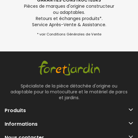
GARANTIES CONSTRUCTEURS
Pièces de marques d'origine constructeur
ou adaptables.
Retours et échanges produits*.
Service Après-Vente & Assistance.
* voir Conditions Générales de Vente
Spécialiste de la pièce détachée d'origine ou
adaptable pour la motoculture et le matériel de parcs
et jardins.
Produits
Informations
Nous contacter