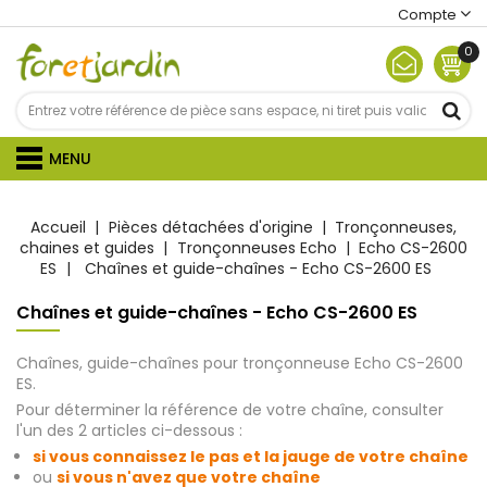
Compte
0
MENU
Accueil
Pièces détachées d'origine
Tronçonneuses,
chaines et guides
Tronçonneuses Echo
Echo CS-2600
ES
Chaînes et guide-chaînes - Echo CS-2600 ES
Chaînes et guide-chaînes - Echo CS-2600 ES
Chaînes, guide-chaînes pour tronçonneuse Echo CS-2600
ES.
Pour déterminer la référence de votre chaîne, consulter
l'un des 2 articles ci-dessous :
si vous connaissez le pas et la jauge de votre chaîne
ou
si vous n'avez que votre chaîne