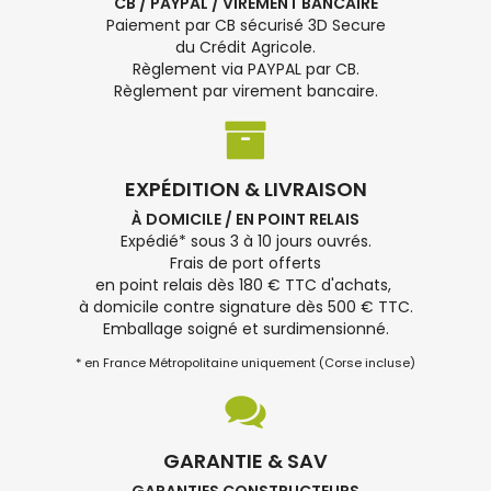
CB / PAYPAL / VIREMENT BANCAIRE
Paiement par CB sécurisé 3D Secure
du Crédit Agricole.
Règlement via PAYPAL par CB.
Règlement par virement bancaire.
EXPÉDITION & LIVRAISON
À DOMICILE / EN POINT RELAIS
Expédié* sous 3 à 10 jours ouvrés.
Frais de port offerts
en point relais dès 180 € TTC d'achats,
à domicile contre signature dès 500 € TTC.
Emballage soigné et surdimensionné.
* en France Métropolitaine uniquement (Corse incluse)
GARANTIE & SAV