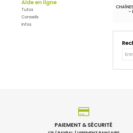
Aide en ligne
CHAÎNES
Tutos
-
Conseils
Infos
Rec
PAIEMENT & SÉCURITÉ