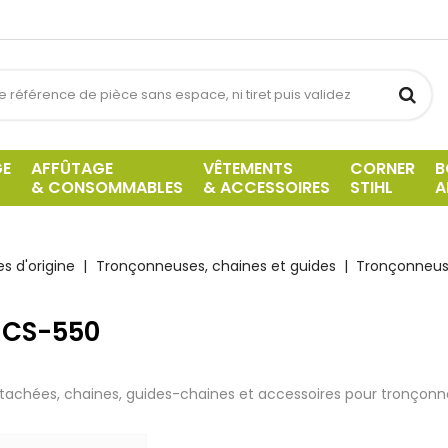
GE
AFFÛTAGE
VÊTEMENTS
CORNER
B
& CONSOMMABLES
& ACCESSOIRES
STIHL
A
s d'origine
Tronçonneuses, chaines et guides
Tronçonneus
 CS-550
tachées, chaines, guides-chaines et accessoires pour tronçon