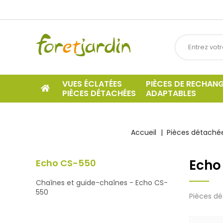
VUES ÉCLATÉES
PIÈCES DE RECHAN
PIÈCES DÉTACHÉES
ADAPTABLES
Accueil
Pièces détachée
Echo
Echo CS-550
Chaînes et guide-chaînes - Echo CS-
550
Pièces dé