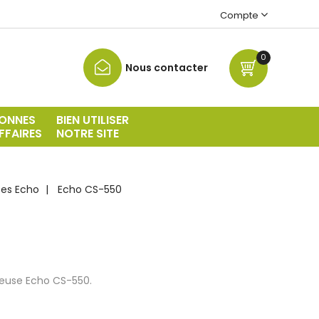
Compte
0
Nous contacter
ONNES
BIEN UTILISER
FFAIRES
NOTRE SITE
es Echo
Echo CS-550
neuse Echo CS-550.