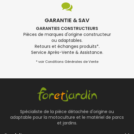
GARANTIE & SAV
GARANTIES CONSTRUCTEURS
Pièces de marques d'origine constructeur
ou adaptables.
Retours et échanges produits*.
Service Après-Vente & Assistance.
* voir Conditions Générales de Vente
Spécialiste de la pièce détachée d'origine ou
adaptable pour la motoculture et le matériel de parcs
et jardins.