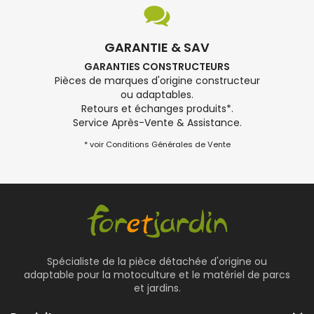
GARANTIE & SAV
GARANTIES CONSTRUCTEURS
Pièces de marques d'origine constructeur
ou adaptables.
Retours et échanges produits*.
Service Après-Vente & Assistance.
* voir Conditions Générales de Vente
Spécialiste de la pièce détachée d'origine ou
adaptable pour la motoculture et le matériel de parcs
et jardins.