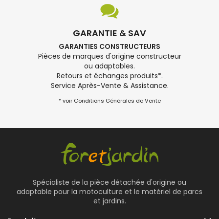
GARANTIE & SAV
GARANTIES CONSTRUCTEURS
Pièces de marques d'origine constructeur
ou adaptables.
Retours et échanges produits*.
Service Après-Vente & Assistance.
* voir Conditions Générales de Vente
Spécialiste de la pièce détachée d'origine ou
adaptable pour la motoculture et le matériel de parcs
et jardins.