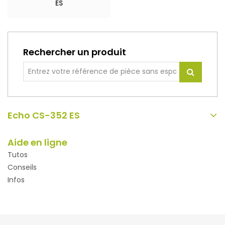
ES
Rechercher un produit
Echo CS-352 ES
Aide en ligne
Tutos
Conseils
Infos