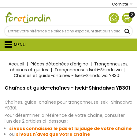
Compte
0
MENU
Accueil
Pièces détachées d'origine
Tronçonneuses,
chaines et guides
Tronçonneuses Iseki-Shindaiwa
Chaînes et guide-chaînes - Iseki-Shindaiwa YB301
Chaînes et guide-chaînes - Iseki-Shindaiwa YB301
Chaînes, guide-chaînes pour tronçonneuse Iseki-Shindaiwa
YB301.
Pour déterminer la référence de votre chaîne, consulter
l'un des 2 articles ci-dessous :
si vous connaissez le pas et la jauge de votre chaîne
ou
si vous n'avez que votre chaîne