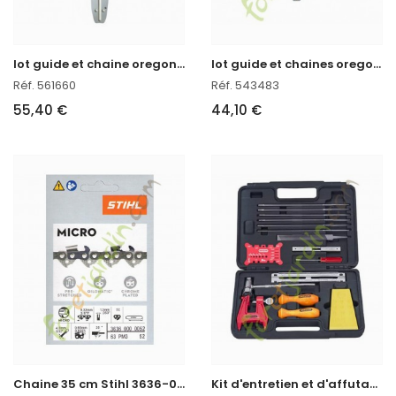
l
ot guide et chaine oregon 160sxea041
l
ot guide et chaines oregon réf : 543483 en stock
Réf. 561660
Réf. 543483
55,40 €
44,10 €
C
haine 35 cm Stihl 3636-000-0052
K
it d'entretien et d'affutage Tronçonneuse Oregon réf. 601981 en stock