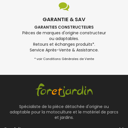
GARANTIE & SAV
GARANTIES CONSTRUCTEURS
Pièces de marques d'origine constructeur
ou adaptables.
Retours et échanges produits*.
Service Après-Vente & Assistance.
* voir Conditions Générales de Vente
Spécialiste de la pièce détachée d'origine ou
adaptable pour la motoculture et le matériel de parcs
et jardins.