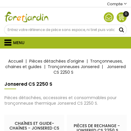
Compte
0
MENU
Accueil
Pièces détachées d'origine
Tronçonneuses,
chaines et guides
Tronçonneuses Jonsered
Jonsered
CS 2250 S
Jonsered CS 2250 S
Pièces détachées, accessoires et consommables pour
tronçonneuse thermique Jonsered CS 2250 S.
CHAÎNES ET GUIDE-
PIÈCES DE RECHANGE -
CHAÎNES - JONSERED CS
JONSERED CS 2250 S