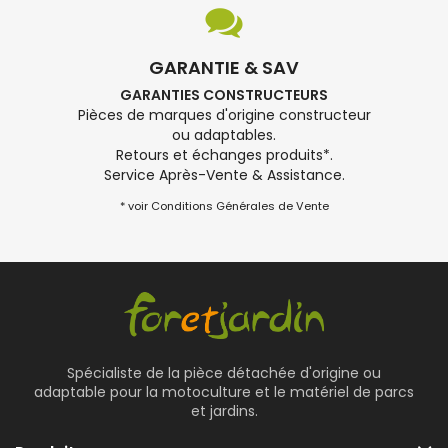
GARANTIE & SAV
GARANTIES CONSTRUCTEURS
Pièces de marques d'origine constructeur
ou adaptables.
Retours et échanges produits*.
Service Après-Vente & Assistance.
* voir Conditions Générales de Vente
Spécialiste de la pièce détachée d'origine ou
adaptable pour la motoculture et le matériel de parcs
et jardins.