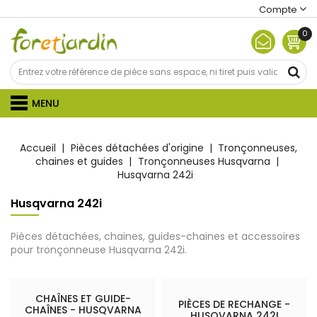
Compte
0
MENU
Accueil
Pièces détachées d'origine
Tronçonneuses,
chaines et guides
Tronçonneuses Husqvarna
Husqvarna 242i
Husqvarna 242i
Pièces détachées, chaines, guides-chaines et accessoires
pour tronçonneuse Husqvarna 242i.
CHAÎNES ET GUIDE-
PIÈCES DE RECHANGE -
CHAÎNES - HUSQVARNA
HUSQVARNA 242I