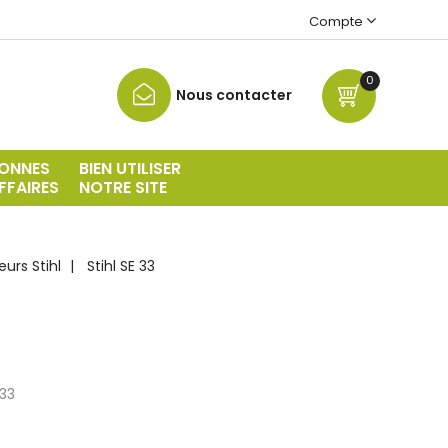
Compte
0
Nous contacter
ONNES
BIEN UTILISER
FFAIRES
NOTRE SITE
eurs Stihl
Stihl SE 33
 33