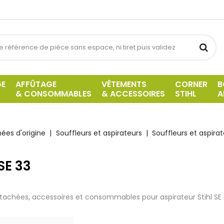
GE
AFFÛTAGE
VÊTEMENTS
CORNER
B
& CONSOMMABLES
& ACCESSOIRES
STIHL
A
ées d'origine
Souffleurs et aspirateurs
Souffleurs et aspirat
 SE 33
tachées, accessoires et consommables pour aspirateur Stihl SE