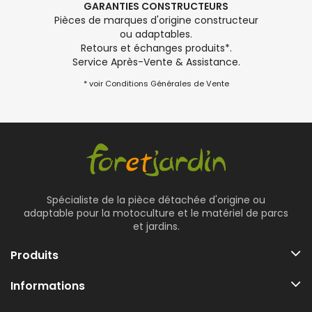
GARANTIES CONSTRUCTEURS
Pièces de marques d'origine constructeur
ou adaptables.
Retours et échanges produits*.
Service Après-Vente & Assistance.
* voir Conditions Générales de Vente
Spécialiste de la pièce détachée d'origine ou
adaptable pour la motoculture et le matériel de parcs
et jardins.
Produits
Informations