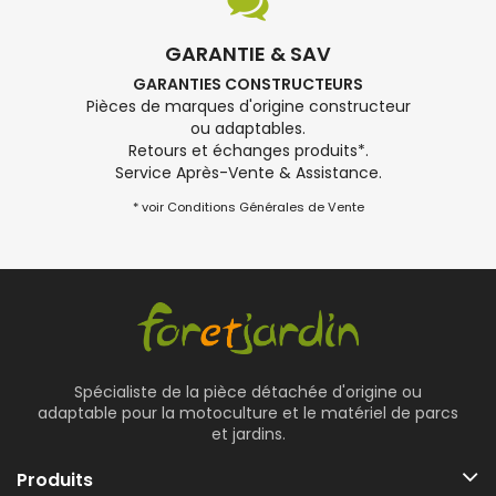
GARANTIE & SAV
GARANTIES CONSTRUCTEURS
Pièces de marques d'origine constructeur
ou adaptables.
Retours et échanges produits*.
Service Après-Vente & Assistance.
* voir Conditions Générales de Vente
Spécialiste de la pièce détachée d'origine ou
adaptable pour la motoculture et le matériel de parcs
et jardins.
Produits