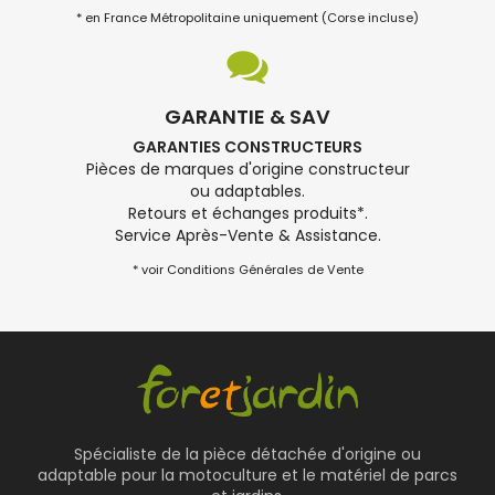
* en France Métropolitaine uniquement (Corse incluse)
GARANTIE & SAV
GARANTIES CONSTRUCTEURS
Pièces de marques d'origine constructeur
ou adaptables.
Retours et échanges produits*.
Service Après-Vente & Assistance.
* voir Conditions Générales de Vente
Spécialiste de la pièce détachée d'origine ou
adaptable pour la motoculture et le matériel de parcs