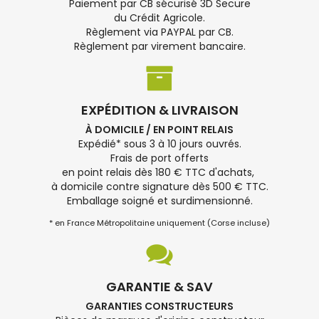
Paiement par CB sécurisé 3D Secure
du Crédit Agricole.
Règlement via PAYPAL par CB.
Règlement par virement bancaire.
EXPÉDITION & LIVRAISON
À DOMICILE / EN POINT RELAIS
Expédié* sous 3 à 10 jours ouvrés.
Frais de port offerts
en point relais dès 180 € TTC d'achats,
à domicile contre signature dès 500 € TTC.
Emballage soigné et surdimensionné.
* en France Métropolitaine uniquement (Corse incluse)
GARANTIE & SAV
GARANTIES CONSTRUCTEURS