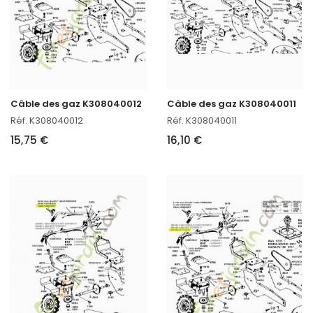
Câble des gaz K308040012
Câble des gaz K308040011
Réf. K308040012
Réf. K308040011
15,75 €
16,10 €