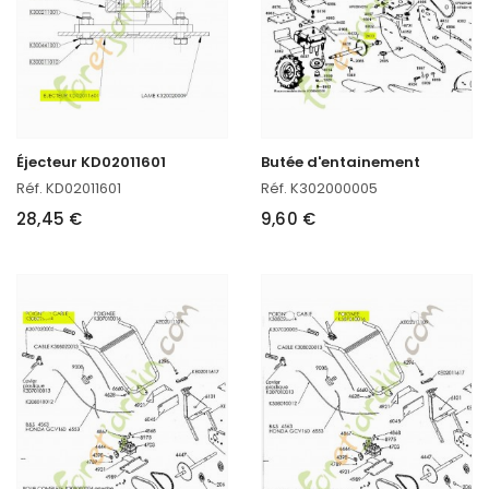
Éjecteur KD02011601
Butée d'entainement
Réf. KD02011601
Réf. K302000005
28,45 €
9,60 €