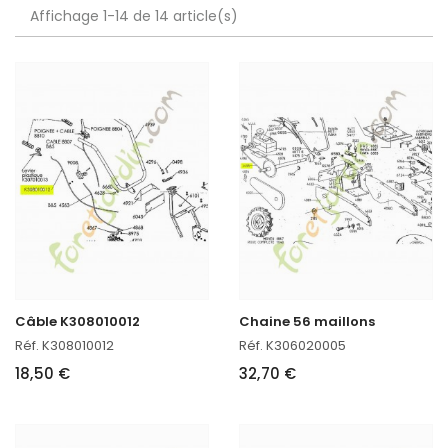
Affichage 1-14 de 14 article(s)
Câble K308010012
Chaine 56 maillons
Réf. K308010012
Réf. K306020005
18,50 €
32,70 €