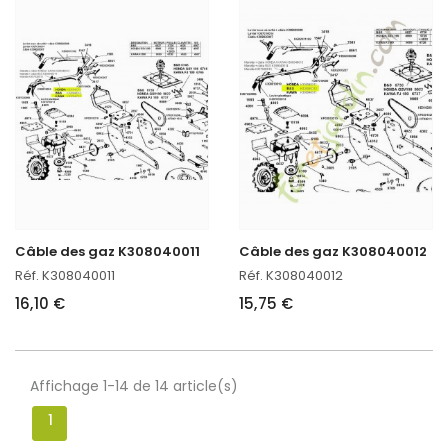
Câble des gaz K308040011
Câble des gaz K308040012
Réf. K308040011
Réf. K308040012
16,10 €
15,75 €
Affichage 1-14 de 14 article(s)
1