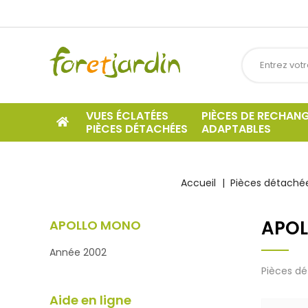
VUES ÉCLATÉES
PIÈCES DE RECHAN
PIÈCES DÉTACHÉES
ADAPTABLES
Accueil
Pièces détachée
APO
APOLLO MONO
Année 2002
Pièces dé
Aide en ligne