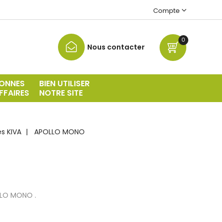
Compte
0
Nous contacter
ONNES
BIEN UTILISER
FFAIRES
NOTRE SITE
s KIVA
APOLLO MONO
LLO MONO .