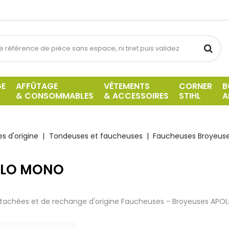
GE
AFFÛTAGE
VÊTEMENTS
CORNER
B
& CONSOMMABLES
& ACCESSOIRES
STIHL
A
s d'origine
Tondeuses et faucheuses
Faucheuses Broyeuse
LLO MONO
tachées et de rechange d'origine Faucheuses - Broyeuses APO