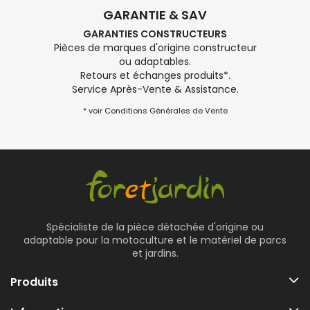
GARANTIE & SAV
GARANTIES CONSTRUCTEURS
Pièces de marques d'origine constructeur
ou adaptables.
Retours et échanges produits*.
Service Après-Vente & Assistance.
* voir Conditions Générales de Vente
Spécialiste de la pièce détachée d'origine ou
adaptable pour la motoculture et le matériel de parcs
et jardins.
Produits