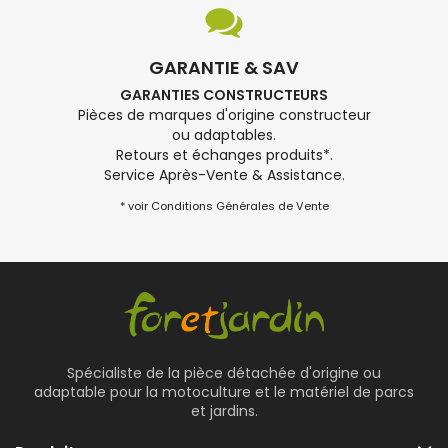
GARANTIE & SAV
GARANTIES CONSTRUCTEURS
Pièces de marques d'origine constructeur
ou adaptables.
Retours et échanges produits*.
Service Après-Vente & Assistance.
* voir Conditions Générales de Vente
Spécialiste de la pièce détachée d'origine ou
adaptable pour la motoculture et le matériel de parcs
et jardins.