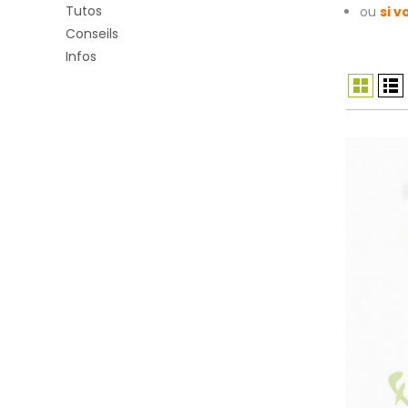
Tutos
ou
si 
Conseils
Infos