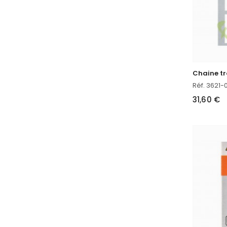
Réf. 3621-
31,60 €