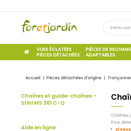
VUES ÉCLATÉES
PIÈCES DE RECHAN
PIÈCES DÉTACHÉES
ADAPTABLES
Accueil
Pièces détachées d'origine
Tronçonneu
Chaî
Chaînes et guide-chaînes -
Stihl MS 361 C-Q
Chaînes, 
Pour déte
Aide en ligne
si vous