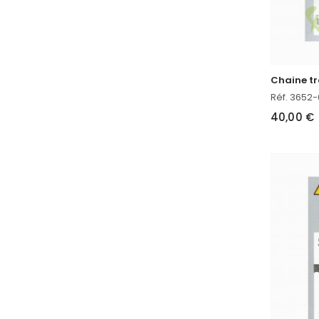
Réf. 3652-
40,00 €