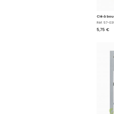
Réf. 57-03
5,75 €