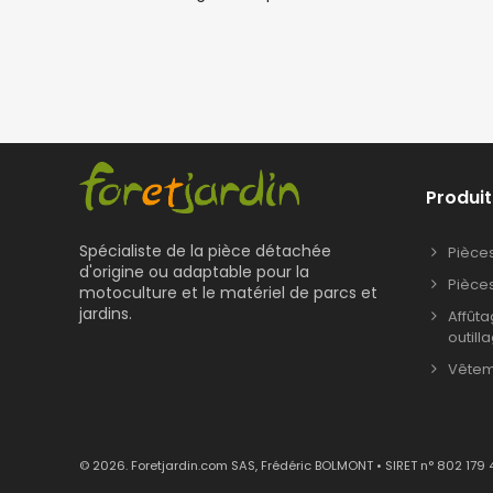
Produit
Spécialiste de la pièce détachée
Pièce
d'origine ou adaptable pour la
Pièce
motoculture et le matériel de parcs et
jardins.
Affût
outill
Vêteme
© 2026. Foretjardin.com SAS, Frédéric BOLMONT • SIRET n° 802 179 