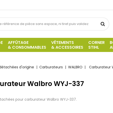
GE
AFFÛTAGE
VÊTEMENTS
CORNER
B
& CONSOMMABLES
& ACCESSOIRES
STIHL
A
détachées d'origine
Carburateurs
WALBRO
Carburateur 
urateur Walbro WYJ-337
étachées pour carburateur Walbro WYJ-337.