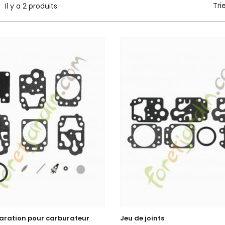
Tri
Il y a 2 produits.
paration pour carburateur
Jeu de joints