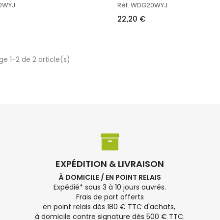
20WYJ
Réf. WDG20WYJ
22,20 €
ge 1-2 de 2 article(s)
EXPÉDITION & LIVRAISON
À DOMICILE / EN POINT RELAIS
Expédié* sous 3 à 10 jours ouvrés.
Frais de port offerts
en point relais dès 180 € TTC d'achats,
à domicile contre signature dès 500 € TTC.