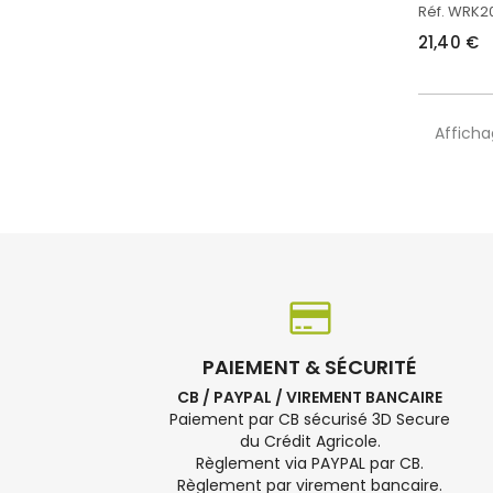
Réf. WRK
21,40 €
Afficha
PAIEMENT & SÉCURITÉ
CB / PAYPAL / VIREMENT BANCAIRE
Paiement par CB sécurisé 3D Secure
du Crédit Agricole.
Règlement via PAYPAL par CB.
Règlement par virement bancaire.