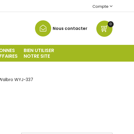
Compte
0
Nous contacter
ONNES
BIEN UTILISER
FFAIRES
NOTRE SITE
Walbro WYJ-337