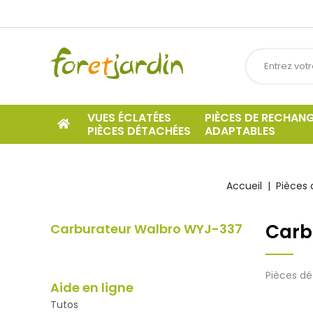
VUES ÉCLATÉES
PIÈCES DE RECHAN
PIÈCES DÉTACHÉES
ADAPTABLES
Accueil
Pièces 
Carb
Carburateur Walbro WYJ-337
Pièces d
Aide en ligne
Tutos