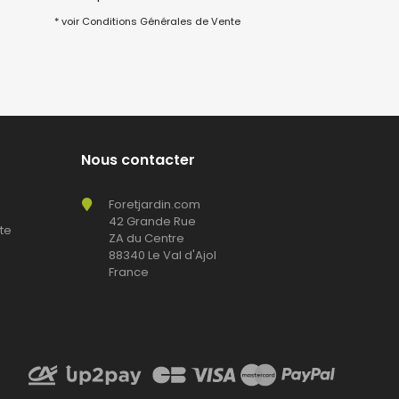
* voir Conditions Générales de Vente
Nous contacter
Foretjardin.com
42 Grande Rue
te
ZA du Centre
88340 Le Val d'Ajol
France