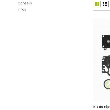
Conseils
Infos
Kit de ré