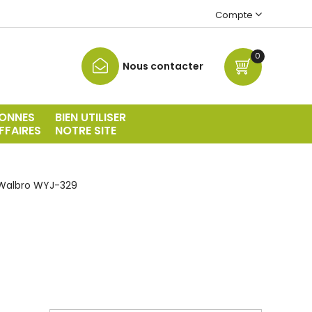
Compte
0
Nous contacter
ONNES
BIEN UTILISER
FFAIRES
NOTRE SITE
Walbro WYJ-329