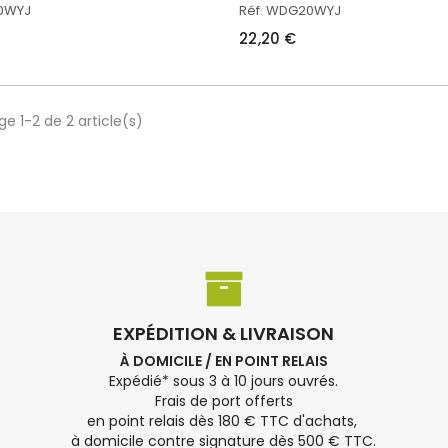
20WYJ
Réf. WDG20WYJ
22,20 €
ge 1-2 de 2 article(s)
EXPÉDITION & LIVRAISON
À DOMICILE / EN POINT RELAIS
Expédié* sous 3 à 10 jours ouvrés.
Frais de port offerts
en point relais dès 180 € TTC d'achats,
à domicile contre signature dès 500 € TTC.