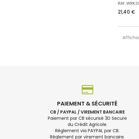
Réf. WRK
21,40 €
Afficha
PAIEMENT & SÉCURITÉ
CB / PAYPAL / VIREMENT BANCAIRE
Paiement par CB sécurisé 3D Secure
du Crédit Agricole.
Règlement via PAYPAL par CB.
Règlement par virement bancaire.