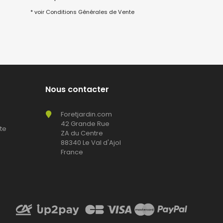
* voir Conditions Générales de Vente
Nous contacter
Foretjardin.com
42 Grande Rue
te
ZA du Centre
88340 Le Val d'Ajol
France