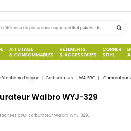
GE
AFFÛTAGE
VÊTEMENTS
CORNER
B
& CONSOMMABLES
& ACCESSOIRES
STIHL
A
détachées d'origine
Carburateurs
WALBRO
Carburateur 
urateur Walbro WYJ-329
étachées pour carburateur Walbro WYJ-329.