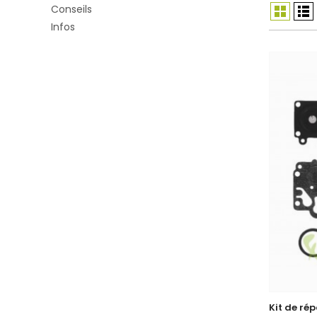
Conseils
Infos
Kit de ré