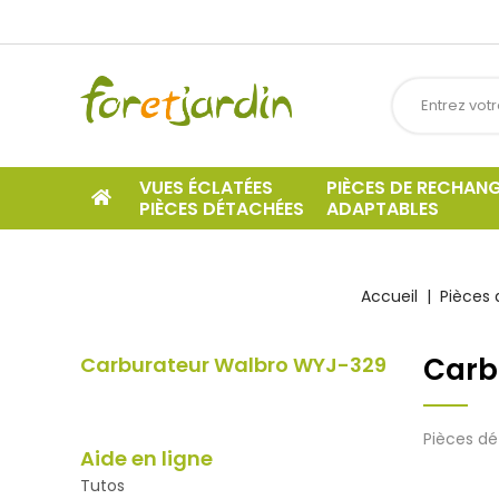
VUES ÉCLATÉES
PIÈCES DE RECHAN
PIÈCES DÉTACHÉES
ADAPTABLES
Accueil
Pièces 
Carb
Carburateur Walbro WYJ-329
Pièces d
Aide en ligne
Tutos