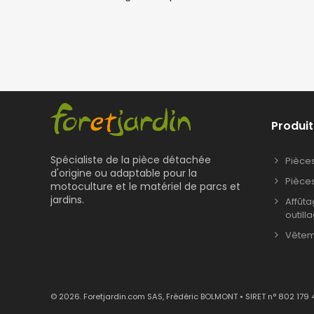
Produit
Spécialiste de la pièce détachée
Pièce
d'origine ou adaptable pour la
Pièce
motoculture et le matériel de parcs et
jardins.
Affût
outill
Vêteme
© 2026. Foretjardin.com SAS, Frédéric BOLMONT • SIRET n° 802 179 