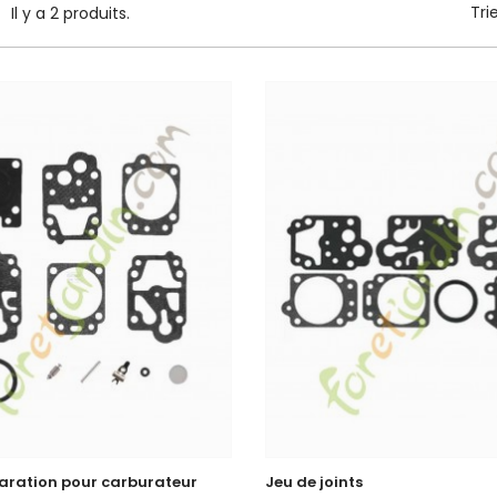
Tri
Il y a 2 produits.
paration pour carburateur
Jeu de joints