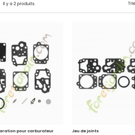
Tri
Il y a 2 produits.
paration pour carburateur
Jeu de joints