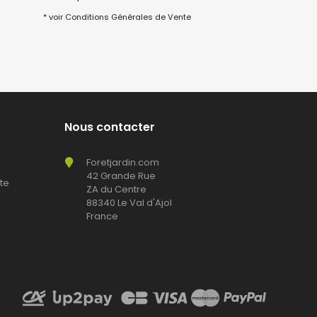
* voir Conditions Générales de Vente
Nous contacter
Foretjardin.com
42 Grande Rue
te
ZA du Centre
88340 Le Val d'Ajol
France