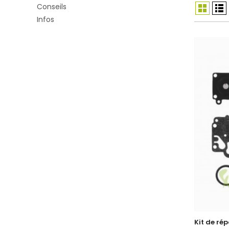
Conseils
Infos
Kit de ré