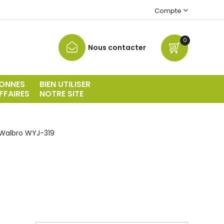
Compte
0
Nous contacter
ONNES
BIEN UTILISER
FFAIRES
NOTRE SITE
Walbro WYJ-319