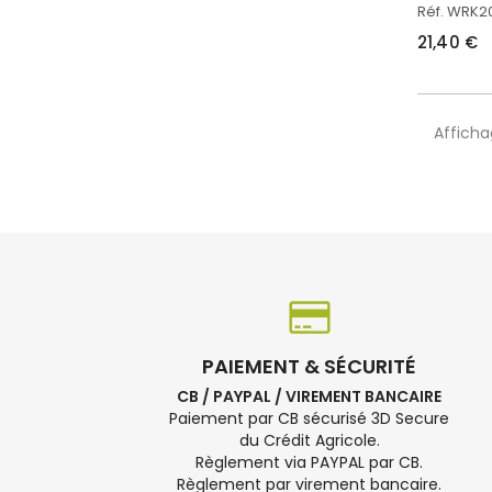
Réf. WRK
21,40 €
Afficha
PAIEMENT & SÉCURITÉ
CB / PAYPAL / VIREMENT BANCAIRE
Paiement par CB sécurisé 3D Secure
du Crédit Agricole.
Règlement via PAYPAL par CB.
Règlement par virement bancaire.