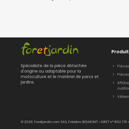
Produit
Spécialiste de la pièce détachée
Pièce
d'origine ou adaptable pour la
Pièce
motoculture et le matériel de parcs et
jardins.
Affût
outill
Vêteme
© 2026. Foretjardin.com SAS, Frédéric BOLMONT • SIRET n° 802 179 