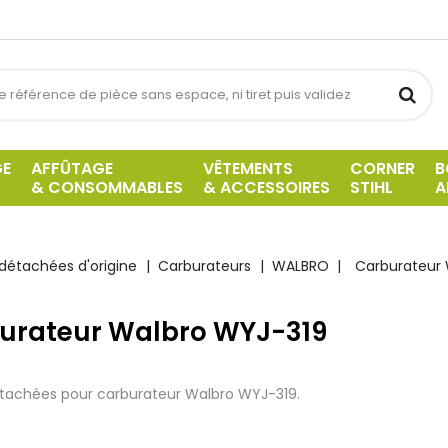
GE
AFFÛTAGE
VÊTEMENTS
CORNER
B
& CONSOMMABLES
& ACCESSOIRES
STIHL
A
détachées d'origine
Carburateurs
WALBRO
Carburateur 
urateur Walbro WYJ-319
tachées pour carburateur Walbro WYJ-319.