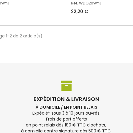
20WYJ
Réf. WDG20WYJ
22,20 €
ge 1-2 de 2 article(s)
EXPÉDITION & LIVRAISON
À DOMICILE / EN POINT RELAIS
Expédié* sous 3 à 10 jours ouvrés.
Frais de port offerts
en point relais dès 180 € TTC d'achats,
à domicile contre signature dès 500 € TTC.