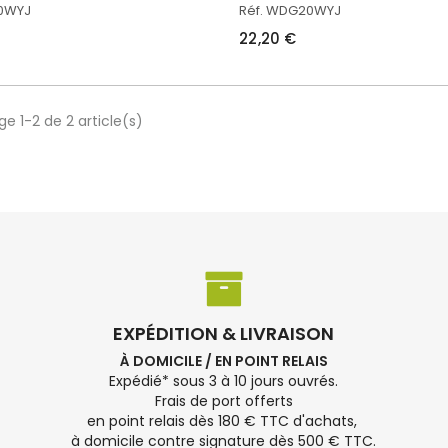
20WYJ
Réf. WDG20WYJ
22,20 €
ge 1-2 de 2 article(s)
EXPÉDITION & LIVRAISON
À DOMICILE / EN POINT RELAIS
Expédié* sous 3 à 10 jours ouvrés.
Frais de port offerts
en point relais dès 180 € TTC d'achats,
à domicile contre signature dès 500 € TTC.