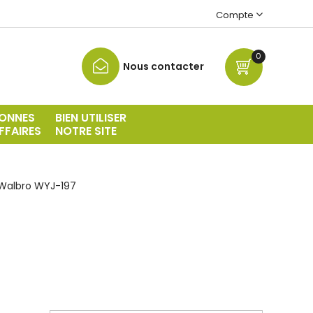
Compte
0
Nous contacter
ONNES
BIEN UTILISER
FFAIRES
NOTRE SITE
Walbro WYJ-197