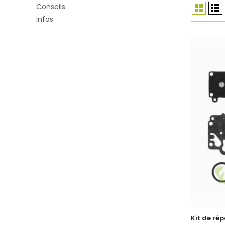
Conseils
Infos
Kit de ré