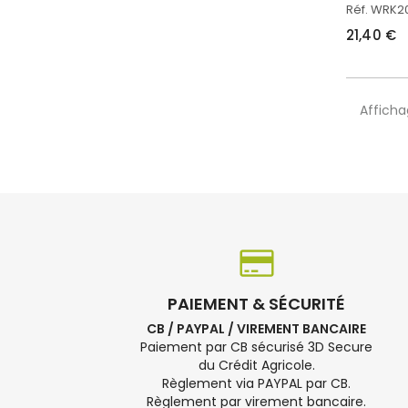
Réf. WRK
21,40 €
Afficha
PAIEMENT & SÉCURITÉ
CB / PAYPAL / VIREMENT BANCAIRE
Paiement par CB sécurisé 3D Secure
du Crédit Agricole.
Règlement via PAYPAL par CB.
Règlement par virement bancaire.