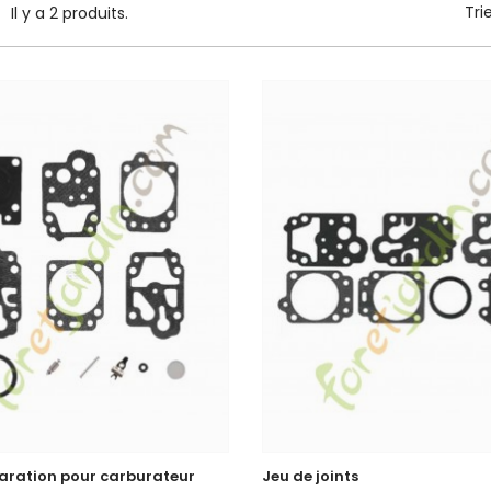
Tri
Il y a 2 produits.
paration pour carburateur
Jeu de joints