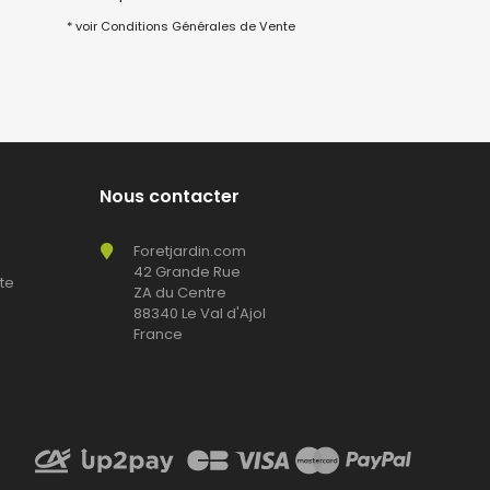
* voir Conditions Générales de Vente
Nous contacter
Foretjardin.com
42 Grande Rue
te
ZA du Centre
88340 Le Val d'Ajol
France