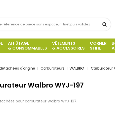
GE
AFFÛTAGE
VÊTEMENTS
CORNER
B
& CONSOMMABLES
& ACCESSOIRES
STIHL
A
détachées d'origine
Carburateurs
WALBRO
Carburateur 
urateur Walbro WYJ-197
tachées pour carburateur Walbro WYJ-197.