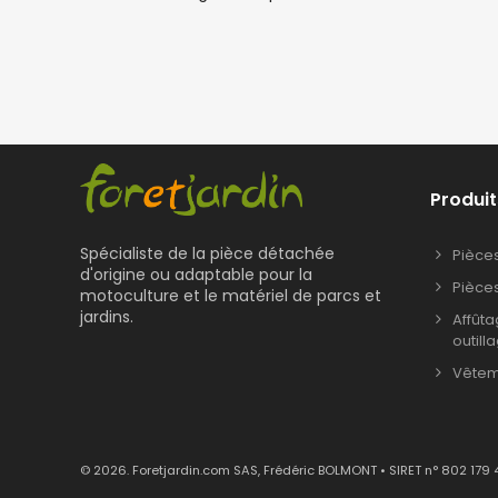
Produit
Spécialiste de la pièce détachée
Pièce
d'origine ou adaptable pour la
Pièce
motoculture et le matériel de parcs et
jardins.
Affût
outill
Vêteme
© 2026. Foretjardin.com SAS, Frédéric BOLMONT • SIRET n° 802 179 