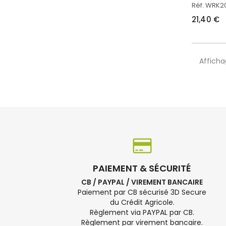
Réf. WRK
21,40 €
Afficha
PAIEMENT & SÉCURITÉ
CB / PAYPAL / VIREMENT BANCAIRE
Paiement par CB sécurisé 3D Secure
du Crédit Agricole.
Règlement via PAYPAL par CB.
Règlement par virement bancaire.