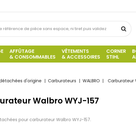
GE
AFFÛTAGE
VÊTEMENTS
CORNER
B
& CONSOMMABLES
& ACCESSOIRES
STIHL
A
détachées d'origine
Carburateurs
WALBRO
Carburateur 
urateur Walbro WYJ-157
tachées pour carburateur Walbro WYJ-157.