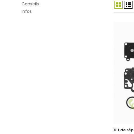
Conseils
Infos
Kit de ré