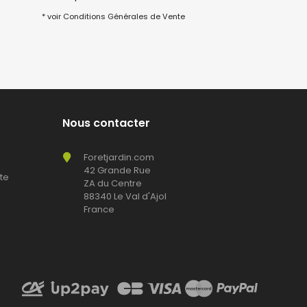
* voir Conditions Générales de Vente
Nous contacter
Foretjardin.com
42 Grande Rue
te
ZA du Centre
88340 Le Val d'Ajol
France