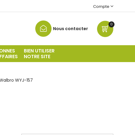
Compte
0
Nous contacter
ONNES
BIEN UTILISER
FFAIRES
NOTRE SITE
Walbro WYJ-157