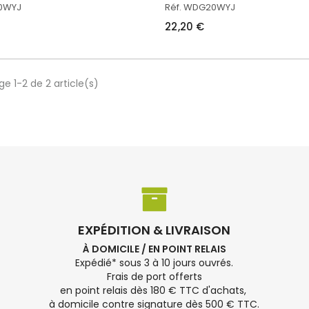
20WYJ
Réf. WDG20WYJ
22,20 €
ge 1-2 de 2 article(s)
EXPÉDITION & LIVRAISON
À DOMICILE / EN POINT RELAIS
Expédié* sous 3 à 10 jours ouvrés.
Frais de port offerts
en point relais dès 180 € TTC d'achats,
à domicile contre signature dès 500 € TTC.