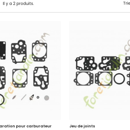
Tri
Il y a 2 produits.
paration pour carburateur
Jeu de joints