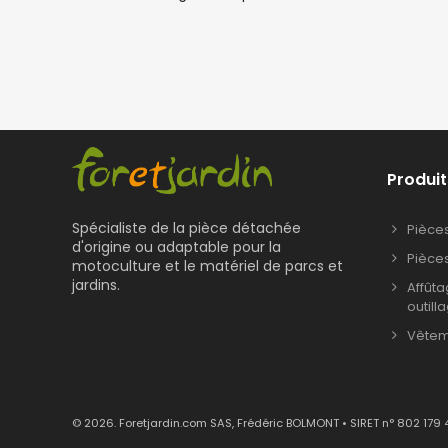
Produit
Spécialiste de la pièce détachée
Pièce
d'origine ou adaptable pour la
Pièce
motoculture et le matériel de parcs et
jardins.
Affût
outill
Vêteme
© 2026. Foretjardin.com SAS, Frédéric BOLMONT • SIRET n° 802 179 