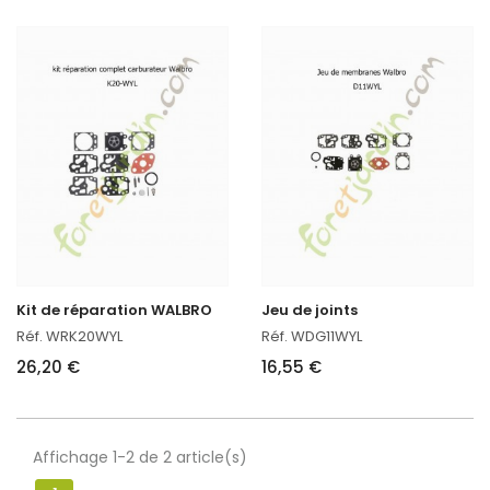
Kit de réparation WALBRO
Jeu de joints
Réf. WRK20WYL
Réf. WDG11WYL
26,20 €
16,55 €
Affichage 1-2 de 2 article(s)