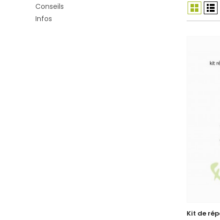
Conseils
Infos
Kit de ré