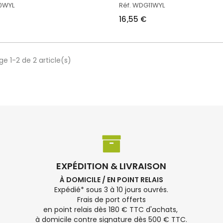
0WYL
Réf. WDG11WYL
16,55 €
ge 1-2 de 2 article(s)
EXPÉDITION & LIVRAISON
À DOMICILE / EN POINT RELAIS
Expédié* sous 3 à 10 jours ouvrés.
Frais de port offerts
en point relais dès 180 € TTC d'achats,
à domicile contre signature dès 500 € TTC.