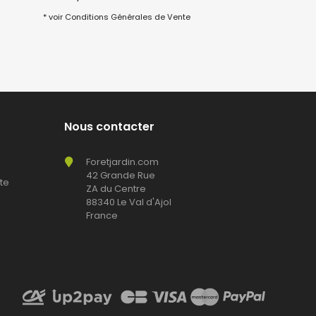
* voir Conditions Générales de Vente
Nous contacter
Foretjardin.com
42 Grande Rue
te
ZA du Centre
88340 Le Val d'Ajol
France