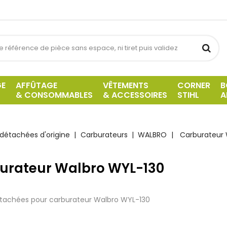
GE
AFFÛTAGE
VÊTEMENTS
CORNER
B
& CONSOMMABLES
& ACCESSOIRES
STIHL
A
 détachées d'origine
Carburateurs
WALBRO
Carburateur 
urateur Walbro WYL-130
étachées pour carburateur Walbro WYL-130