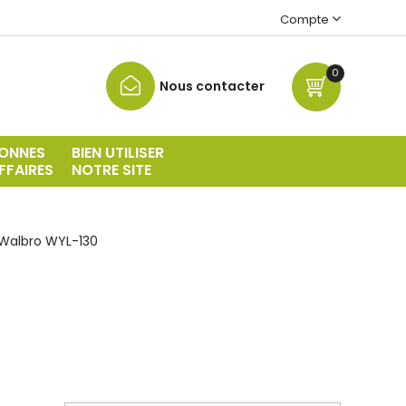
Compte
0
Nous contacter
ONNES
BIEN UTILISER
FFAIRES
NOTRE SITE
Walbro WYL-130