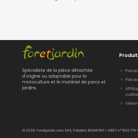
Produit
Spécialiste de la pièce détachée
Pièce
d'origine ou adaptable pour la
Pièce
motoculture et le matériel de parcs et
jardins.
Affût
outill
Vêteme
© 2026. Foretjardin.com SAS, Frédéric BOLMONT • SIRET n° 802 179 