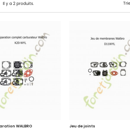
Tri
Il y a 2 produits.
paration WALBRO
Jeu de joints