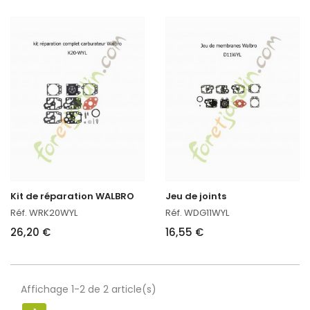
Kit de réparation WALBRO
Jeu de joints
Réf. WRK20WYL
Réf. WDG11WYL
26,20 €
16,55 €
Affichage 1-2 de 2 article(s)