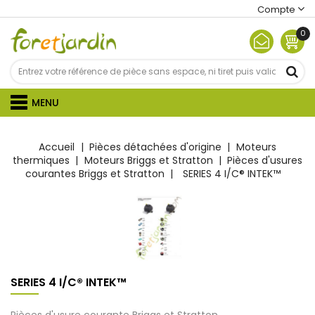
Compte
0
MENU
Accueil
Pièces détachées d'origine
Moteurs
thermiques
Moteurs Briggs et Stratton
Pièces d'usures
courantes Briggs et Stratton
SERIES 4 I/C® INTEK™
SERIES 4 I/C® INTEK™
Pièces d'usure courante Briggs et Stratton.