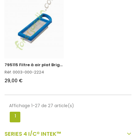
7
95115 Filtre à air plat Briggs & Stratton
Réf. 0003-000-2224
29,00 €
Affichage 1-27 de 27 article(s)
1
SERIES 4 I/C® INTEK™