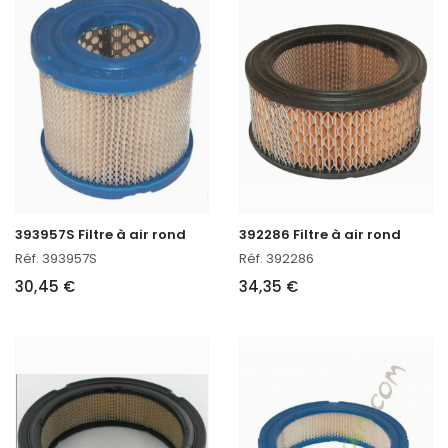
393957S Filtre à air rond
392286 Filtre à air rond
Réf. 393957S
Réf. 392286
30,45 €
34,35 €