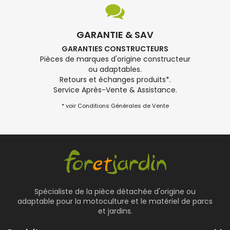
GARANTIE & SAV
GARANTIES CONSTRUCTEURS
Pièces de marques d'origine constructeur
ou adaptables.
Retours et échanges produits*.
Service Après-Vente & Assistance.
* voir Conditions Générales de Vente
Spécialiste de la pièce détachée d'origine ou
adaptable pour la motoculture et le matériel de parcs
et jardins.