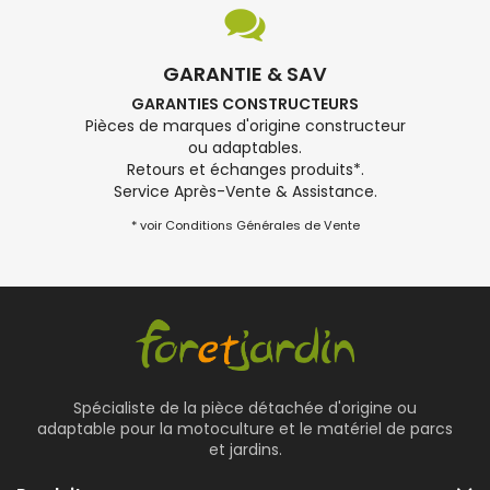
GARANTIE & SAV
GARANTIES CONSTRUCTEURS
Pièces de marques d'origine constructeur
ou adaptables.
Retours et échanges produits*.
Service Après-Vente & Assistance.
* voir Conditions Générales de Vente
Spécialiste de la pièce détachée d'origine ou
adaptable pour la motoculture et le matériel de parcs
et jardins.