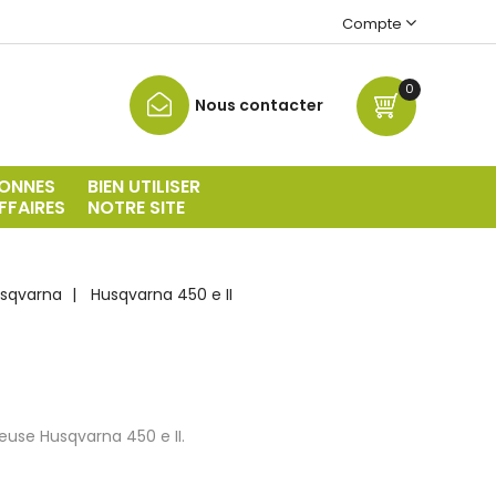
Compte
0
Nous contacter
ONNES
BIEN UTILISER
FFAIRES
NOTRE SITE
sqvarna
Husqvarna 450 e II
use Husqvarna 450 e II.