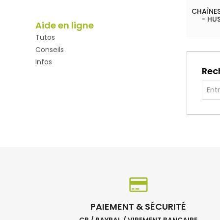
CHAÎNES
- HU
Aide en ligne
Tutos
Conseils
Infos
Rec
PAIEMENT & SÉCURITÉ