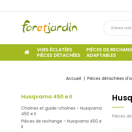
VUES ÉCLATÉES
PIÈCES DE RECHAN
PIÈCES DÉTACHÉES
ADAPTABLES
Accueil
Pièces détachées d'or
Husq
Husqvarna 450 e II
Chaînes et guide-chaînes - Husqvarna
450 e II
Pièces dé
Pièces de rechange - Husqvarna 450 e
II