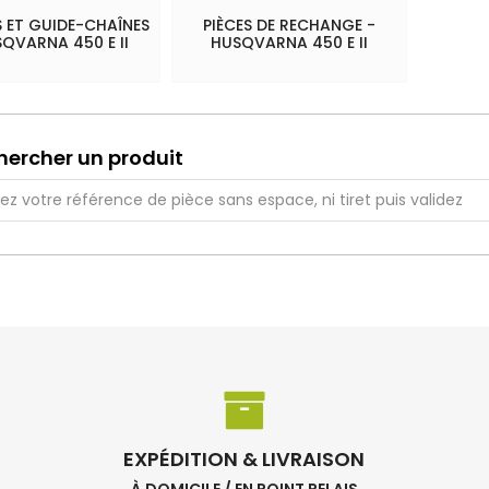
 ET GUIDE-CHAÎNES
PIÈCES DE RECHANGE -
SQVARNA 450 E II
HUSQVARNA 450 E II
hercher un produit
EXPÉDITION & LIVRAISON