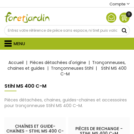
Compte
0
MENU
Accueil
Pièces détachées d'origine
Tronçonneuses,
chaines et guides
Tronçonneuses Stihl
Stihl MS 400
C-M
Stihl MS 400 C-M
Pièces détachées, chaines, guides-chaines et accessoires
pour tronçonneuse Stihl MS 400 C-M.
CHAÎNES ET GUIDE-
PIÈCES DE RECHANGE -
CHAÎNES - STIHL MS 400 C-
STIHL MS 400 C-M