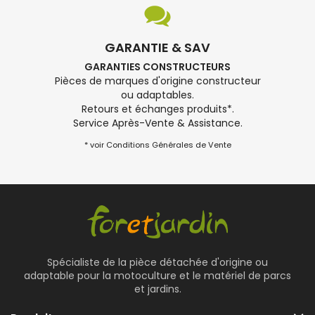
GARANTIE & SAV
GARANTIES CONSTRUCTEURS
Pièces de marques d'origine constructeur
ou adaptables.
Retours et échanges produits*.
Service Après-Vente & Assistance.
* voir Conditions Générales de Vente
Spécialiste de la pièce détachée d'origine ou
adaptable pour la motoculture et le matériel de parcs
et jardins.