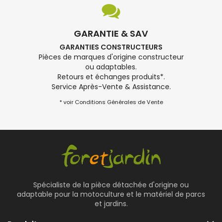
GARANTIE & SAV
GARANTIES CONSTRUCTEURS
Pièces de marques d'origine constructeur
ou adaptables.
Retours et échanges produits*.
Service Après-Vente & Assistance.
* voir Conditions Générales de Vente
Spécialiste de la pièce détachée d'origine ou
adaptable pour la motoculture et le matériel de parcs
et jardins.