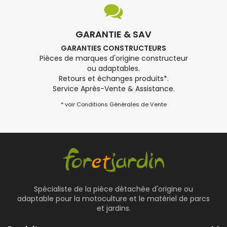
GARANTIE & SAV
GARANTIES CONSTRUCTEURS
Pièces de marques d'origine constructeur
ou adaptables.
Retours et échanges produits*.
Service Après-Vente & Assistance.
* voir Conditions Générales de Vente
Spécialiste de la pièce détachée d'origine ou
adaptable pour la motoculture et le matériel de parcs
et jardins.