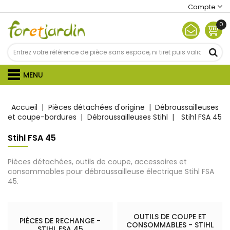
Compte
0
MENU
Accueil
Pièces détachées d'origine
Débroussailleuses
et coupe-bordures
Débroussailleuses Stihl
Stihl FSA 45
Stihl FSA 45
Pièces détachées, outils de coupe, accessoires et
consommables pour débroussailleuse électrique Stihl FSA
45.
OUTILS DE COUPE ET
PIÈCES DE RECHANGE -
CONSOMMABLES - STIHL
STIHL FSA 45