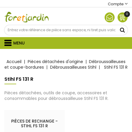
Compte
0
MENU
Accueil
Pièces détachées d'origine
Débroussailleuses
et coupe-bordures
Débroussailleuses Stihl
Stihl FS 131 R
Stihl FS 131 R
Pièces détachées, outils de coupe, accessoires et
consommables pour débroussailleuse Stihl FS 131 R.
PIÈCES DE RECHANGE -
STIHL FS 131 R