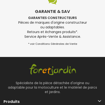
GARANTIE & SAV
GARANTIES CONSTRUCTEURS
Pièces de marques d'origine constructeur
ou adaptables.
Retours et échanges produits*.
Service Après-Vente & Assistance.
* voir Conditions Générales de Vente
Spécialiste de la pièce détachée d'origine ou
adaptable pour la motoculture et le matériel de parcs
et jardins.
Produits