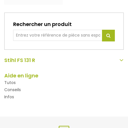
Rechercher un produit
Stihl FS 131 R
Aide en ligne
Tutos
Conseils
Infos