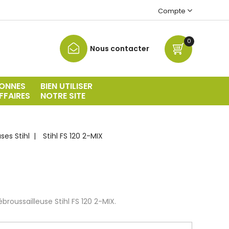
Compte
0
Nous contacter
ONNES
BIEN UTILISER
FFAIRES
NOTRE SITE
ses Stihl
Stihl FS 120 2-MIX
oussailleuse Stihl FS 120 2-MIX.