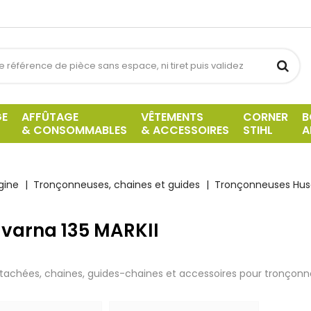
GE
AFFÛTAGE
VÊTEMENTS
CORNER
B
& CONSOMMABLES
& ACCESSOIRES
STIHL
A
gine
Tronçonneuses, chaines et guides
Tronçonneuses Hus
varna 135 MARKII
tachées, chaines, guides-chaines et accessoires pour tronçonn