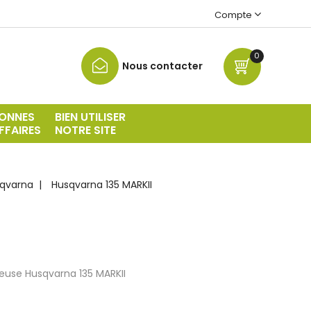
Compte
0
Nous contacter
ONNES
BIEN UTILISER
FFAIRES
NOTRE SITE
qvarna
Husqvarna 135 MARKII
euse Husqvarna 135 MARKII