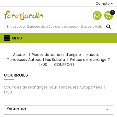
Compte
0
MENU
Accueil
Pièces détachées d'origine
Kubota
Tondeuses Autoportées Kubota
Pièces de rechange T
1700
COURROIES
COURROIES
Courroies de rechanges pour Tondeuses Autoportées T
1700.
Pertinence
